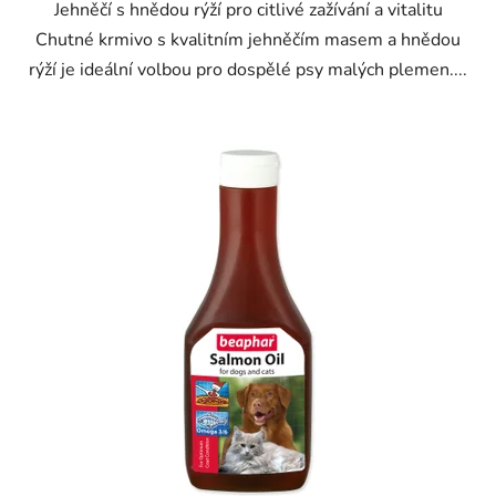
Jehněčí s hnědou rýží pro citlivé zažívání a vitalitu
Chutné krmivo s kvalitním jehněčím masem a hnědou
rýží je ideální volbou pro dospělé psy malých plemen....