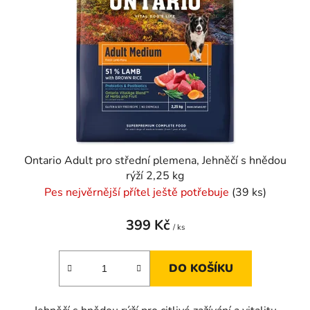
Ontario Adult pro střední plemena, Jehněčí s hnědou
rýží 2,25 kg
Pes nejvěrnější přítel ještě potřebuje
(39 ks)
399 Kč
/ ks
DO KOŠÍKU