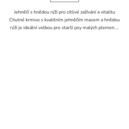
Jehněčí s hnědou rýží pro citlivé zažívání a vitalitu
Chutné krmivo s kvalitním jehněčím masem a hnědou
rýží je ideální volbou pro starší psy malých plemen....