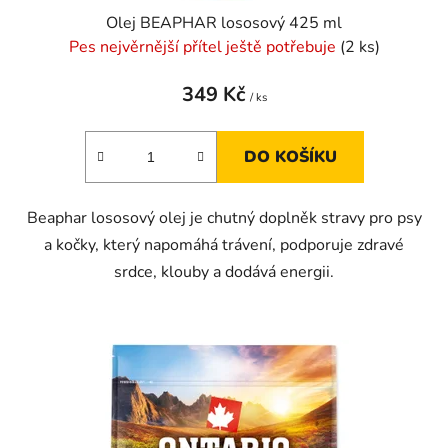
Olej BEAPHAR lososový 425 ml
Pes nejvěrnější přítel ještě potřebuje
(2 ks)
349 Kč
/ ks
DO KOŠÍKU
Beaphar lososový olej je chutný doplněk stravy pro psy
a kočky, který napomáhá trávení, podporuje zdravé
srdce, klouby a dodává energii.