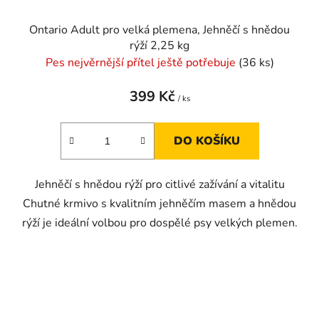
Ontario Adult pro velká plemena, Jehněčí s hnědou
rýží 2,25 kg
Pes nejvěrnější přítel ještě potřebuje
(36 ks)
399 Kč
/ ks
DO KOŠÍKU
Jehněčí s hnědou rýží pro citlivé zažívání a vitalitu
Chutné krmivo s kvalitním jehněčím masem a hnědou
rýží je ideální volbou pro dospělé psy velkých plemen.