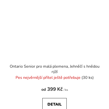
Ontario Senior pro malá plemena, Jehněčí s hnědou
rýží
Pes nejvěrnější přítel ještě potřebuje
(30 ks)
399 Kč
od
/ ks
DETAIL