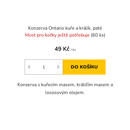
Konzerva Ontario kuře a králík, paté
Most pro kočky ještě potřebuje
(60 ks)
49 Kč
/ ks
DO KOŠÍKU
Konzerva s kuřecím masem, králičím masem a
lososovým olejem.