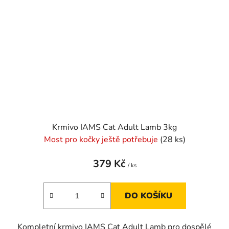
Krmivo IAMS Cat Adult Lamb 3kg
Most pro kočky ještě potřebuje
(28 ks)
379 Kč
/ ks
DO KOŠÍKU
Kompletní krmivo IAMS Cat Adult Lamb pro dospělé