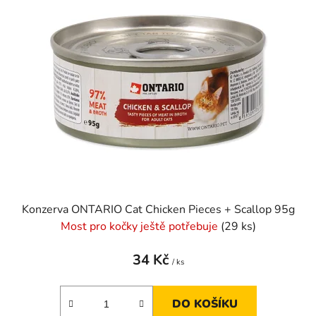
Konzerva ONTARIO Cat Chicken Pieces + Scallop 95g
Most pro kočky ještě potřebuje
(29 ks)
34 Kč
/ ks
DO KOŠÍKU