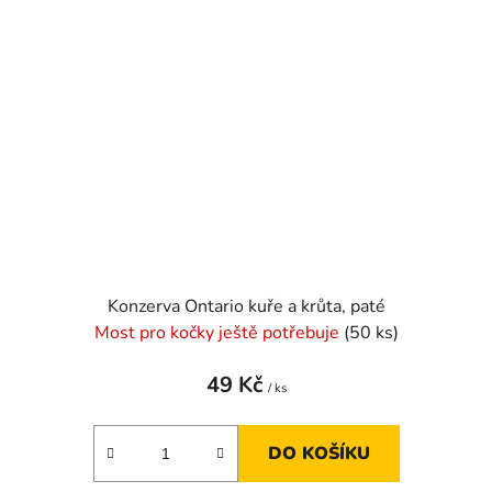
Konzerva Ontario kuře a krůta, paté
Most pro kočky ještě potřebuje
(50 ks)
49 Kč
/ ks
DO KOŠÍKU