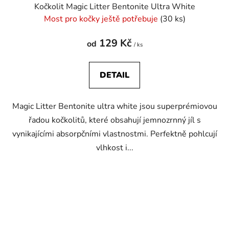
Kočkolit Magic Litter Bentonite Ultra White
Most pro kočky ještě potřebuje
(30 ks)
129 Kč
od
/ ks
DETAIL
Magic Litter Bentonite ultra white jsou superprémiovou
řadou kočkolitů, které obsahují jemnozrnný jíl s
vynikajícími absorpčními vlastnostmi. Perfektně pohlcují
vlhkost i...