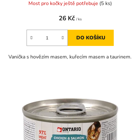
Most pro kočky ještě potřebuje
(5 ks)
26 Kč
/ ks
DO KOŠÍKU
Vanička s hovězím masem, kuřecím masem a taurinem.