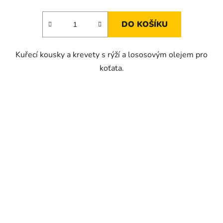
DO KOŠÍKU
Kuřecí kousky a krevety s rýží a lososovým olejem pro
koťata.