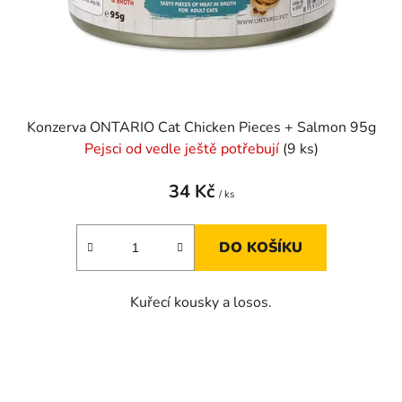
Konzerva ONTARIO Cat Chicken Pieces + Salmon 95g
Pejsci od vedle ještě potřebují
(9 ks)
34 Kč
/ ks
DO KOŠÍKU
Kuřecí kousky a losos.