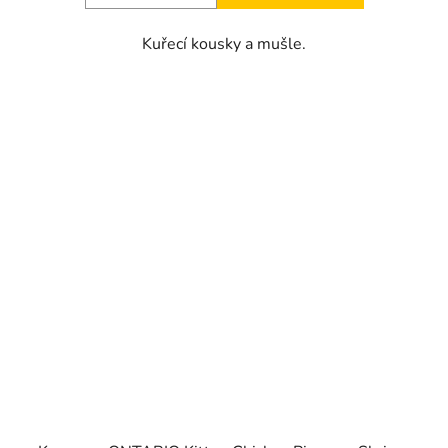
Kuřecí kousky a mušle.