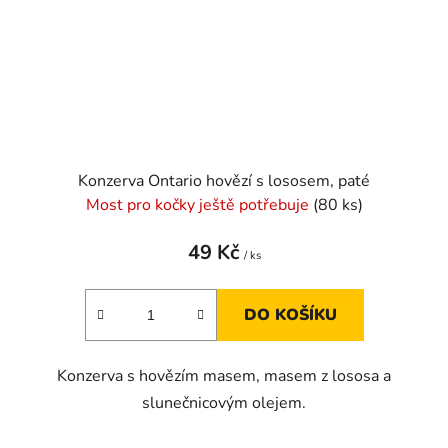
Konzerva Ontario hovězí s lososem, paté
Most pro kočky ještě potřebuje
(80 ks)
49 Kč
/ ks
DO KOŠÍKU
Konzerva s hovězím masem, masem z lososa a
slunečnicovým olejem.