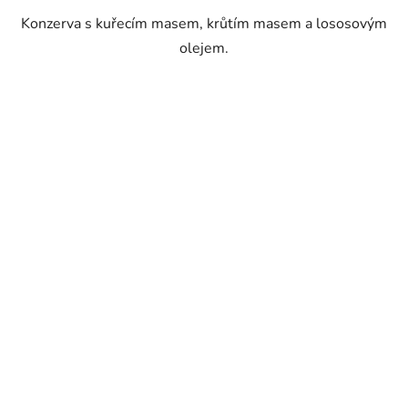
Konzerva s kuřecím masem, krůtím masem a lososovým
olejem.