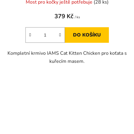
Most pro kočky ještě potřebuje
(28 ks)
379 Kč
/ ks
DO KOŠÍKU
Kompletní krmivo IAMS Cat Kitten Chicken pro koťata s
kuřecím masem.