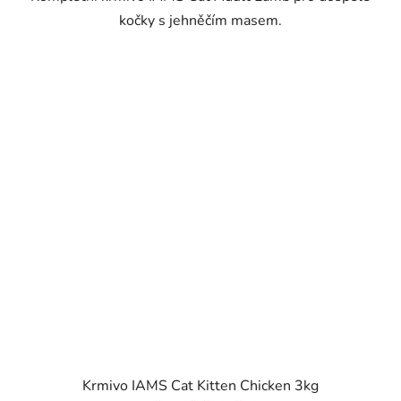
kočky s jehněčím masem.
Krmivo IAMS Cat Kitten Chicken 3kg