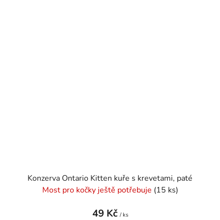
Konzerva Ontario Kitten kuře s krevetami, paté
Most pro kočky ještě potřebuje
(15 ks)
49 Kč
/ ks