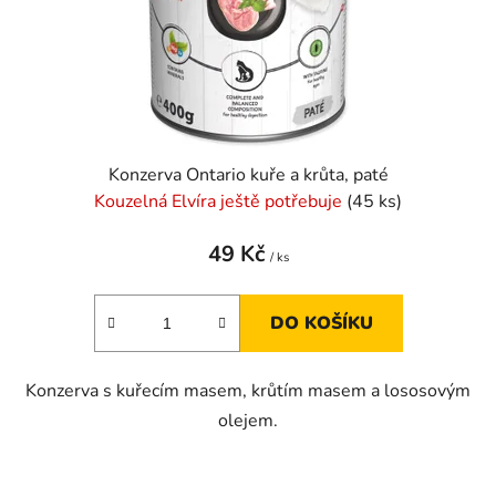
Konzerva Ontario kuře a krůta, paté
Kouzelná Elvíra ještě potřebuje
(45 ks)
49 Kč
/ ks
DO KOŠÍKU
Konzerva s kuřecím masem, krůtím masem a lososovým
olejem.