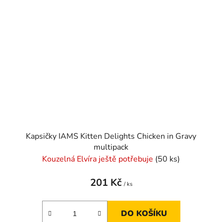
Kapsičky IAMS Kitten Delights Chicken in Gravy
multipack
Kouzelná Elvíra ještě potřebuje
(50 ks)
201 Kč
/ ks
DO KOŠÍKU