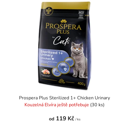
Prospera Plus Sterilized 1+ Chicken Urinary
Kouzelná Elvíra ještě potřebuje
(30 ks)
119 Kč
od
/ ks