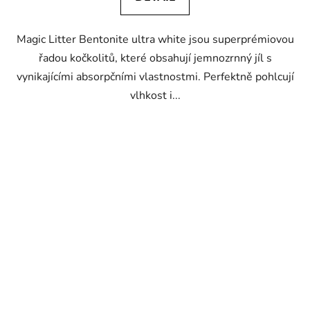
Magic Litter Bentonite ultra white jsou superprémiovou
řadou kočkolitů, které obsahují jemnozrnný jíl s
vynikajícími absorpčními vlastnostmi. Perfektně pohlcují
vlhkost i...