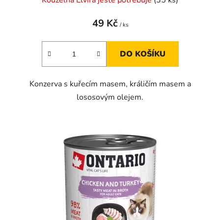
49 Kč
/ ks
DO KOŠÍKU
Konzerva s kuřecím masem, králičím masem a
lososovým olejem.