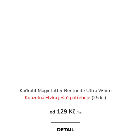
Kočkolit Magic Litter Bentonite Ultra White
Kouzelná Elvíra ještě potřebuje
(25 ks)
129 Kč
od
/ ks
DETAIL