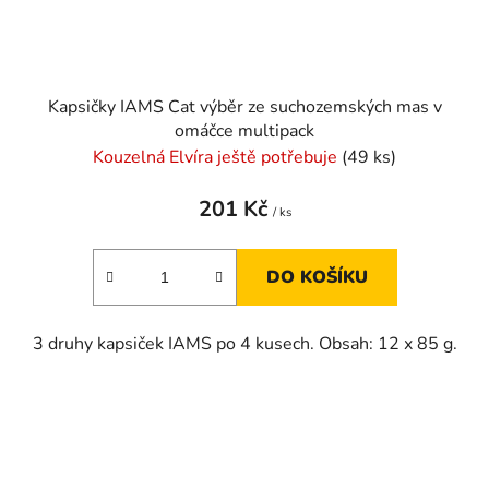
Kapsičky IAMS Cat výběr ze suchozemských mas v
omáčce multipack
Kouzelná Elvíra ještě potřebuje
(49 ks)
201 Kč
/ ks
DO KOŠÍKU
3 druhy kapsiček IAMS po 4 kusech. Obsah: 12 x 85 g.