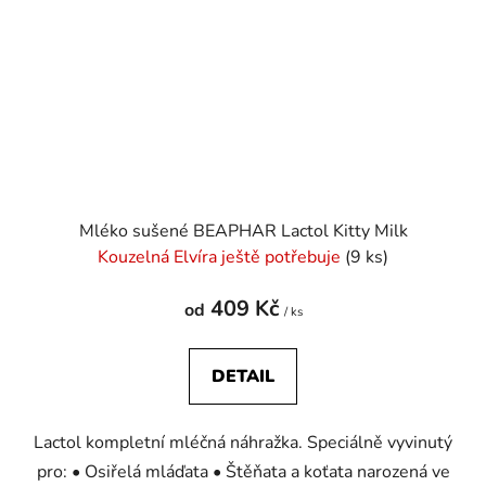
Mléko sušené BEAPHAR Lactol Kitty Milk
Kouzelná Elvíra ještě potřebuje
(9 ks)
409 Kč
od
/ ks
DETAIL
Lactol kompletní mléčná náhražka. Speciálně vyvinutý
pro: • Osiřelá mláďata • Štěňata a koťata narozená ve