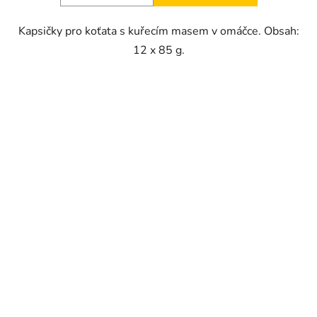
Kapsičky pro koťata s kuřecím masem v omáčce. Obsah:
12 x 85 g.