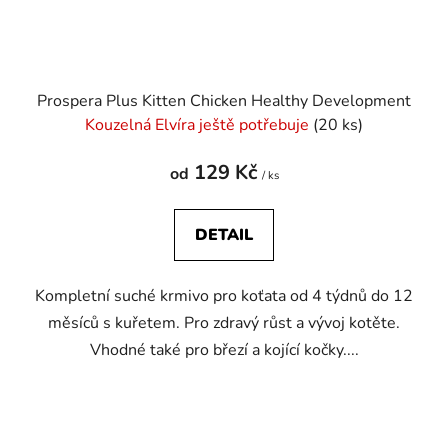
Prospera Plus Kitten Chicken Healthy Development
Kouzelná Elvíra ještě potřebuje
(20 ks)
129 Kč
od
/ ks
DETAIL
Kompletní suché krmivo pro koťata od 4 týdnů do 12
měsíců s kuřetem. Pro zdravý růst a vývoj kotěte.
Vhodné také pro březí a kojící kočky....