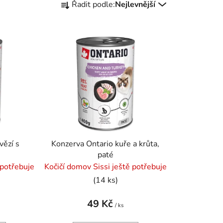
Řadit podle:
Nejlevnější
a
z
e
n
í
p
r
o
d
u
k
vězí s
Konzerva Ontario kuře a krůta,
t
paté
ů
 potřebuje
Kočičí domov Sissi ještě potřebuje
(14 ks)
49 Kč
/ ks