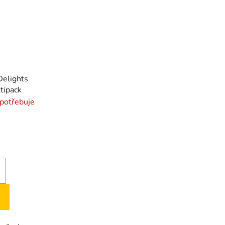
Delights
tipack
 potřebuje