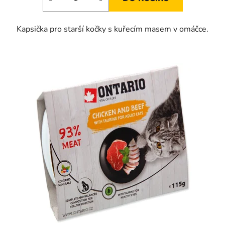
Kapsička pro starší kočky s kuřecím masem v omáčce.