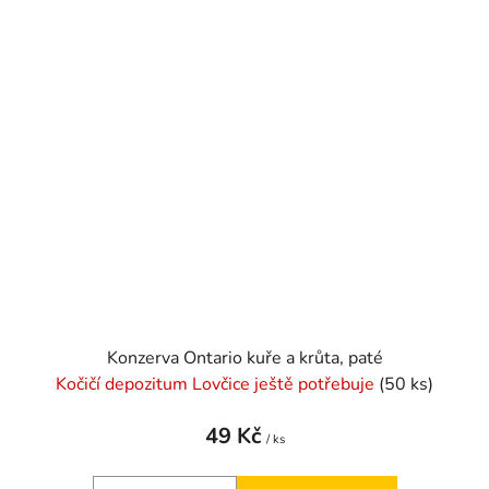
Konzerva Ontario kuře a krůta, paté
Kočičí depozitum Lovčice ještě potřebuje
(50 ks)
49 Kč
/ ks