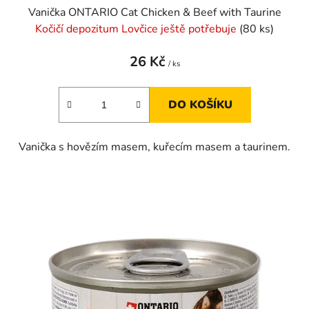
Vanička ONTARIO Cat Chicken & Beef with Taurine
Kočičí depozitum Lovčice ještě potřebuje
(80 ks)
26 Kč
/ ks
DO KOŠÍKU
Vanička s hovězím masem, kuřecím masem a taurinem.