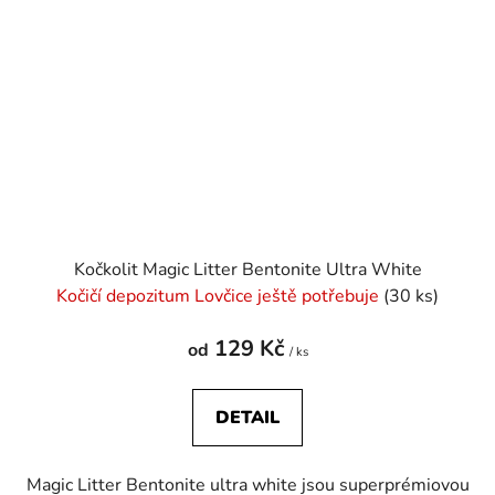
Kočkolit Magic Litter Bentonite Ultra White
Kočičí depozitum Lovčice ještě potřebuje
(30 ks)
129 Kč
od
/ ks
DETAIL
Magic Litter Bentonite ultra white jsou superprémiovou