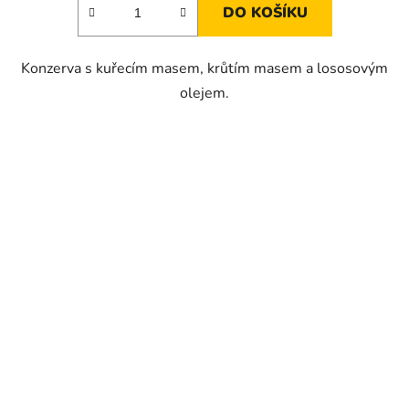
DO KOŠÍKU
Konzerva s kuřecím masem, krůtím masem a lososovým
olejem.