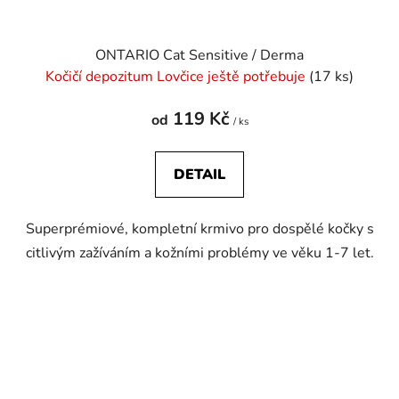
ONTARIO Cat Sensitive / Derma
Kočičí depozitum Lovčice ještě potřebuje
(17 ks)
119 Kč
od
/ ks
DETAIL
Superprémiové, kompletní krmivo pro dospělé kočky s
citlivým zažíváním a kožními problémy ve věku 1-7 let.