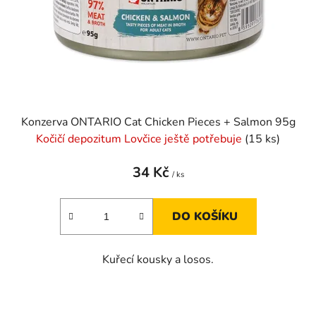
Konzerva ONTARIO Cat Chicken Pieces + Salmon 95g
Kočičí depozitum Lovčice ještě potřebuje
(15 ks)
34 Kč
/ ks
DO KOŠÍKU
Kuřecí kousky a losos.