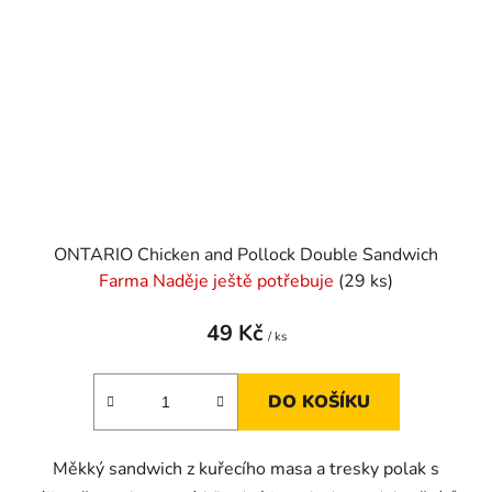
ONTARIO Chicken and Pollock Double Sandwich
Farma Naděje ještě potřebuje
(29 ks)
49 Kč
/ ks
DO KOŠÍKU
Měkký sandwich z kuřecího masa a tresky polak s