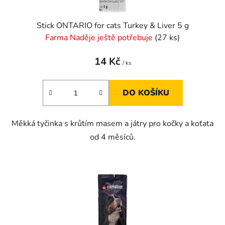
Stick ONTARIO for cats Turkey & Liver 5 g
Farma Naděje ještě potřebuje
(27 ks)
14 Kč
/ ks
DO KOŠÍKU
Měkká tyčinka s krůtím masem a játry pro kočky a koťata
od 4 měsíců.