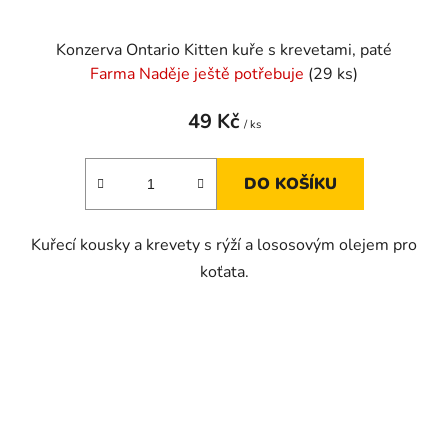
Konzerva Ontario Kitten kuře s krevetami, paté
Farma Naděje ještě potřebuje
(29 ks)
49 Kč
/ ks
DO KOŠÍKU
Kuřecí kousky a krevety s rýží a lososovým olejem pro
koťata.