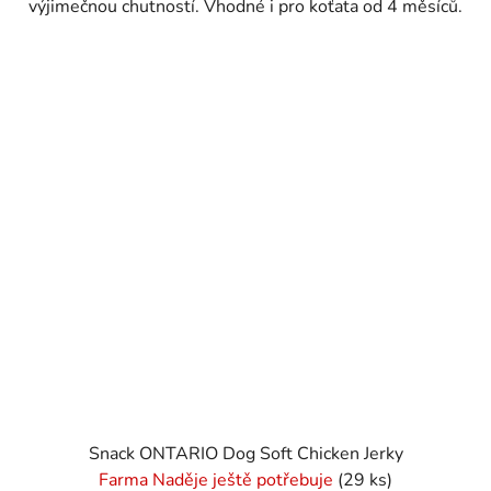
výjimečnou chutností. Vhodné i pro koťata od 4 měsíců.
Snack ONTARIO Dog Soft Chicken Jerky
Farma Naděje ještě potřebuje
(29 ks)