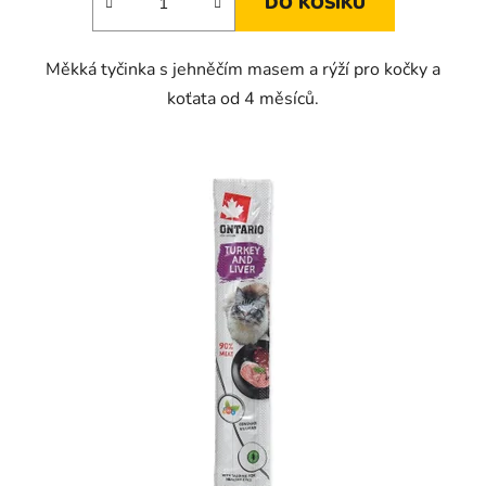
DO KOŠÍKU
Měkká tyčinka s jehněčím masem a rýží pro kočky a
koťata od 4 měsíců.