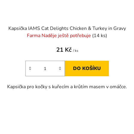
Kapsička IAMS Cat Delights Chicken & Turkey in Gravy
Farma Naděje ještě potřebuje
(14 ks)
21 Kč
/ ks
DO KOŠÍKU
Kapsička pro kočky s kuřecím a krůtím masem v omáčce.