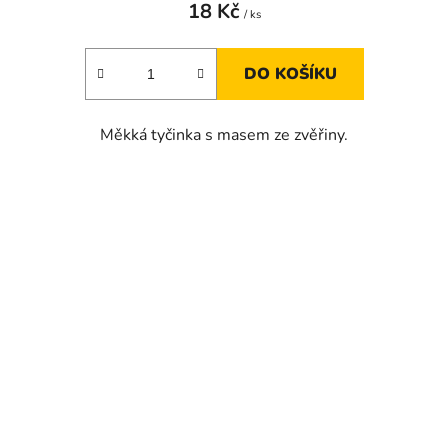
18 Kč
/ ks
DO KOŠÍKU
Měkká tyčinka s masem ze zvěřiny.