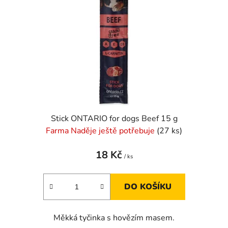
Stick ONTARIO for dogs Beef 15 g
Farma Naděje ještě potřebuje
(27 ks)
18 Kč
/ ks
DO KOŠÍKU
Měkká tyčinka s hovězím masem.