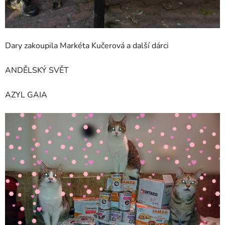
Dary zakoupila Markéta Kučerová a další dárci
ANDĚLSKÝ SVĚT
AZYL GAIA