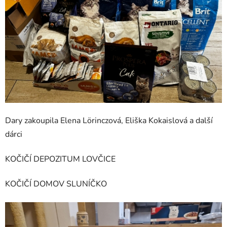
Dary zakoupila Elena Lörinczová, Eliška Kokaislová a další
dárci
KOČIČÍ DEPOZITUM LOVČICE
KOČIČÍ DOMOV SLUNÍČKO