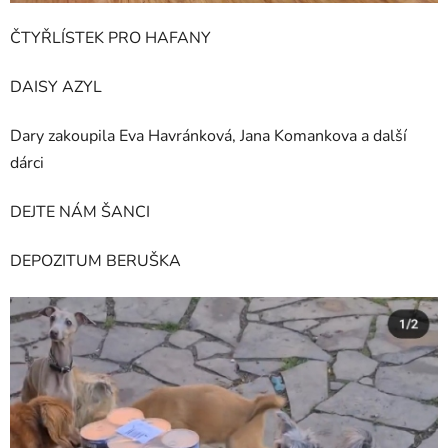
ČTYŘLÍSTEK PRO HAFANY
DAISY AZYL
Dary zakoupila Eva Havránková, Jana Komankova a další
dárci
DEJTE NÁM ŠANCI
DEPOZITUM BERUŠKA