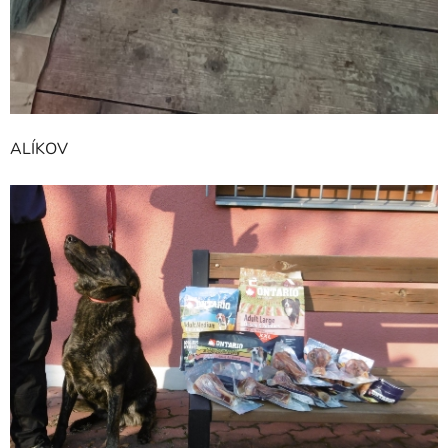
ALÍKOV