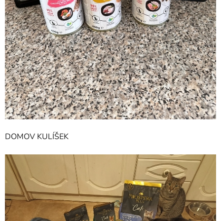
DOMOV KULÍŠEK