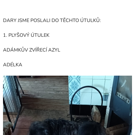
DARY JSME POSLALI DO TĚCHTO ÚTULKŮ:
1. PLYŠOVÝ ÚTULEK
ADÁMKŮV ZVÍŘECÍ AZYL
ADÉLKA