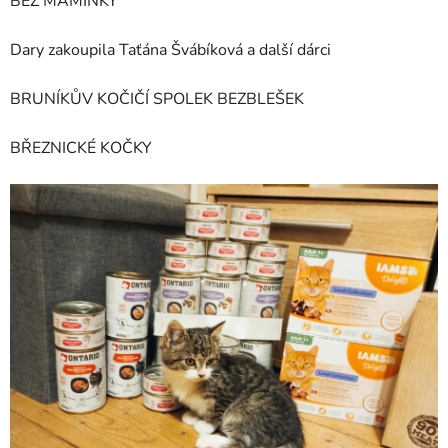
BEZ MAMINKY
Dary zakoupila Taťána Švábíková a další dárci
BRUNÍKŮV KOČIČÍ SPOLEK BEZBLEŠEK
BŘEZNICKÉ KOČKY