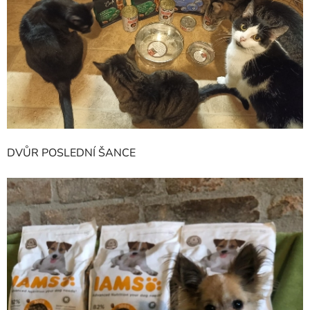
DVŮR POSLEDNÍ ŠANCE