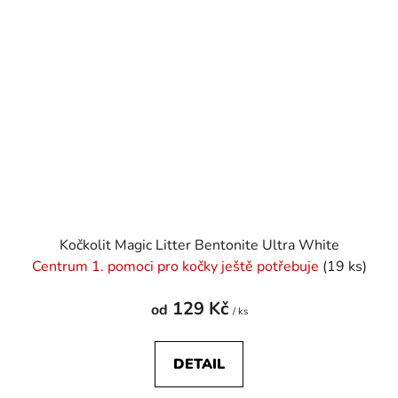
Kočkolit Magic Litter Bentonite Ultra White
Centrum 1. pomoci pro kočky ještě potřebuje
(19 ks)
129 Kč
od
/ ks
DETAIL