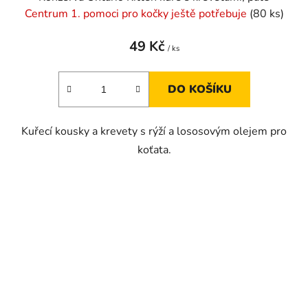
Centrum 1. pomoci pro kočky ještě potřebuje
(80 ks)
49 Kč
/ ks
DO KOŠÍKU
Kuřecí kousky a krevety s rýží a lososovým olejem pro
koťata.