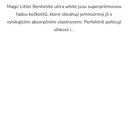
Magic Litter Bentonite ultra white jsou superprémiovou
řadou kočkolitů, které obsahují jemnozrnný jíl s
vynikajícími absorpčními vlastnostmi. Perfektně pohlcují
vlhkost i...