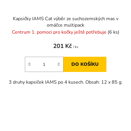
Kapsičky IAMS Cat výběr ze suchozemských mas v
omáčce multipack
Centrum 1. pomoci pro kočky ještě potřebuje
(6 ks)
201 Kč
/ ks
DO KOŠÍKU
3 druhy kapsiček IAMS po 4 kusech. Obsah: 12 x 85 g.