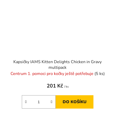
Kapsičky IAMS Kitten Delights Chicken in Gravy
multipack
Centrum 1. pomoci pro kočky ještě potřebuje
(5 ks)
201 Kč
/ ks
DO KOŠÍKU