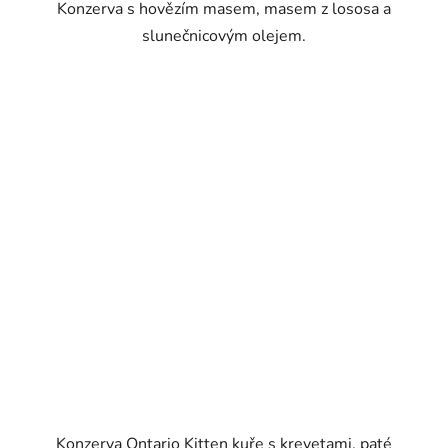
Konzerva s hovězím masem, masem z lososa a
slunečnicovým olejem.
Konzerva Ontario Kitten kuře s krevetami, paté