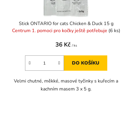
Stick ONTARIO for cats Chicken & Duck 15 g
Centrum 1. pomoci pro kočky ještě potřebuje
(6 ks)
36 Kč
/ ks
DO KOŠÍKU
Velmi chutné, měkké, masové tyčinky s kuřecím a
kachním masem 3 x 5 g.