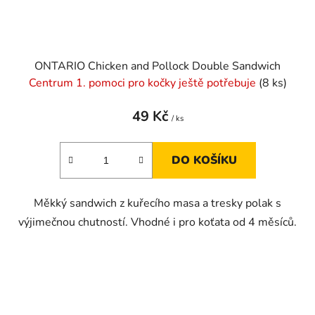
ONTARIO Chicken and Pollock Double Sandwich
Centrum 1. pomoci pro kočky ještě potřebuje
(8 ks)
49 Kč
/ ks
DO KOŠÍKU
Měkký sandwich z kuřecího masa a tresky polak s
výjimečnou chutností. Vhodné i pro koťata od 4 měsíců.