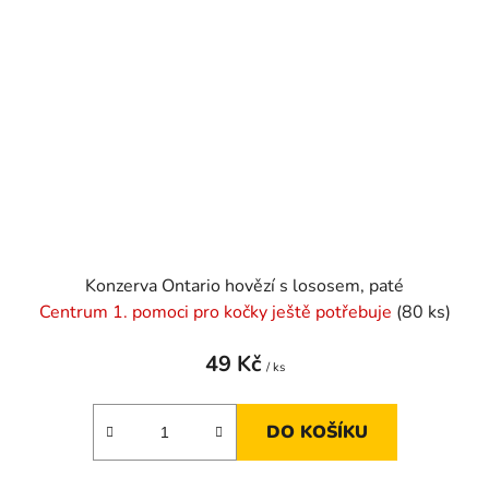
Konzerva Ontario hovězí s lososem, paté
Centrum 1. pomoci pro kočky ještě potřebuje
(80 ks)
49 Kč
/ ks
DO KOŠÍKU