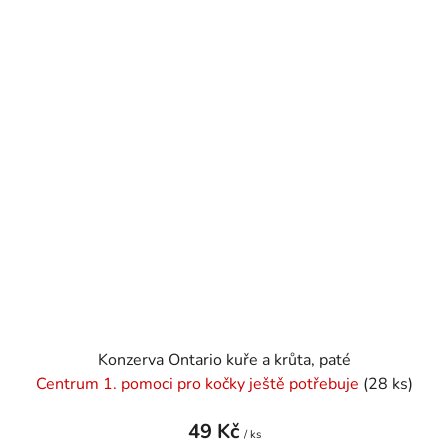
Konzerva Ontario kuře a krůta, paté
Centrum 1. pomoci pro kočky ještě potřebuje
(28 ks)
49 Kč
/ ks