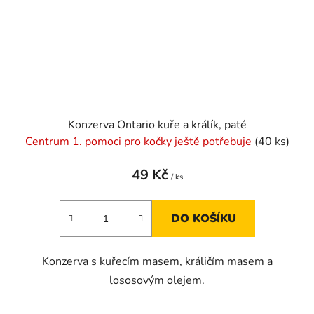
Konzerva Ontario kuře a králík, paté
Centrum 1. pomoci pro kočky ještě potřebuje
(40 ks)
49 Kč
/ ks
DO KOŠÍKU
Konzerva s kuřecím masem, králičím masem a
lososovým olejem.