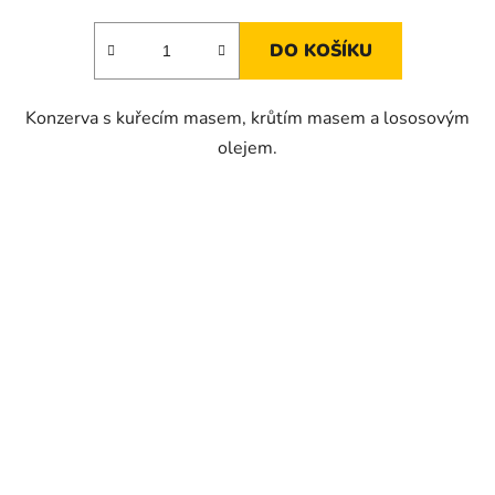
DO KOŠÍKU
Konzerva s kuřecím masem, krůtím masem a lososovým
olejem.