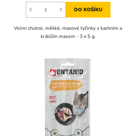
DO KOŠÍKU
Velmi chutné, měkké, masové tyčinky s kachním a
králičím masem - 3 x 5 g.